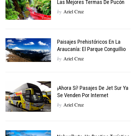
Las Mejores Termas De Pucón
by
Ariel Cruz
Paisajes Prehistóricos En La
Araucanía: El Parque Conguillio
by
Ariel Cruz
¡Ahora Sí! Pasajes De Jet Sur Ya
Se Venden Por Internet
by
Ariel Cruz