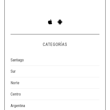
CATEGORÍAS
Santiago
Sur
Norte
Centro
Argentina