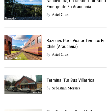
Nahuelbuta, Un Destino Turístico
Emergente En Araucanía
by
Ariel Cruz
Razones Para Visitar Temuco En
Chile (Araucanía)
by
Ariel Cruz
Terminal Tur Bus Villarrica
by
Sebastián Morales