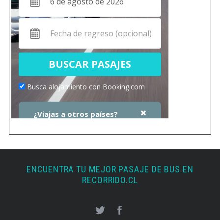
ENCUENTRA TU MEJOR PASAJE DE BUS EN
RECORRIDO.CL