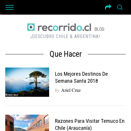
¡DESCUBRE CHILE & ARGENTINA!
Que Hacer
Los Mejores Destinos De
Semana Santa 2018
by
Ariel Cruz
Razones Para Visitar Temuco En
Chile (Araucanía)