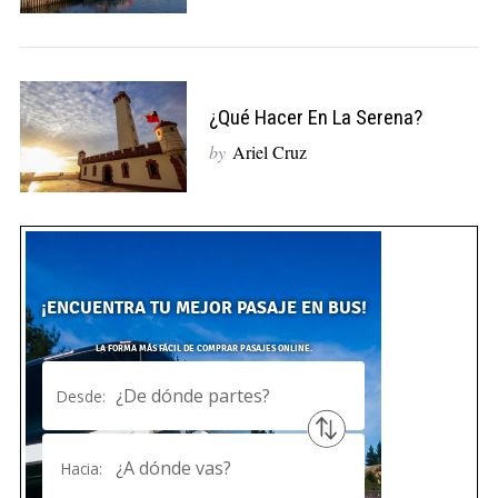
¿Qué Hacer En La Serena?
by
Ariel Cruz