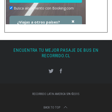
ENCUENTRA TU MEJOR PASAJE DE BUS EN
RECORRIDO.CL
RECORRIDO LATIN AMERICA SPA ©2015
BACK TO TOP