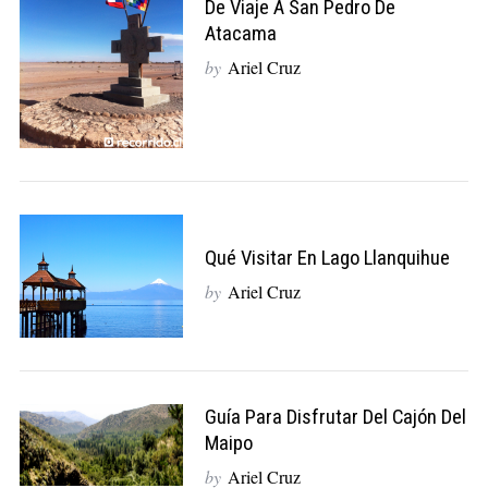
De Viaje A San Pedro De
Atacama
by
Ariel Cruz
Qué Visitar En Lago Llanquihue
by
Ariel Cruz
Guía Para Disfrutar Del Cajón Del
Maipo
by
Ariel Cruz