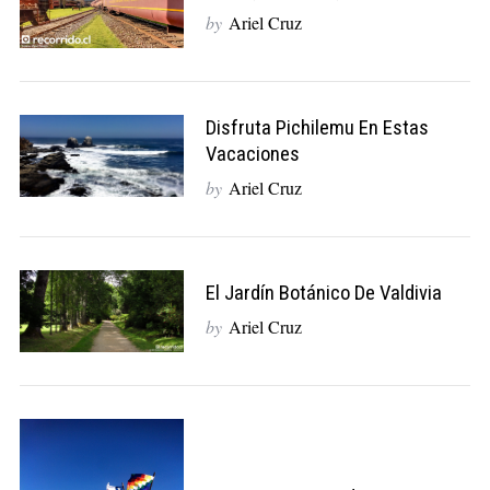
by
Ariel Cruz
Disfruta Pichilemu En Estas
Vacaciones
by
Ariel Cruz
El Jardín Botánico De Valdivia
by
Ariel Cruz