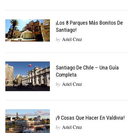
¡Los 8 Parques Más Bonitos De
Santiago!
by
Ariel Cruz
Santiago De Chile – Una Guía
Completa
by
Ariel Cruz
¡9 Cosas Que Hacer En Valdivia!
by
Ariel Cruz