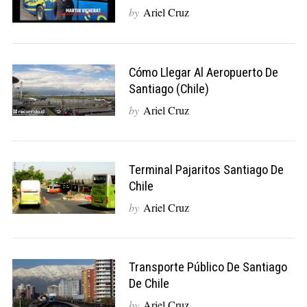
by
Ariel Cruz
Cómo Llegar Al Aeropuerto De
Santiago (Chile)
by
Ariel Cruz
Terminal Pajaritos Santiago De
Chile
by
Ariel Cruz
Transporte Público De Santiago
De Chile
by
Ariel Cruz