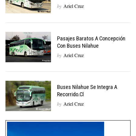
by
Ariel Cruz
Pasajes Baratos A Concepción
Con Buses Nilahue
by
Ariel Cruz
Buses Nilahue Se Integra A
Recorrido.cl
by
Ariel Cruz