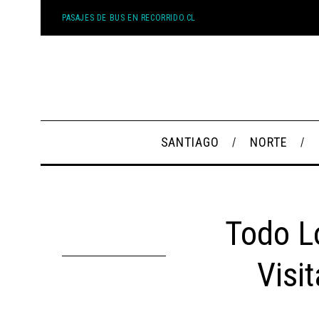
PASAJES DE BUS EN RECORRIDO.CL
SANTIAGO
NORTE
Todo L
Visi