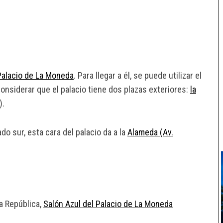
Palacio de La Moneda
. Para llegar a él, se puede utilizar el
considerar que el palacio tiene dos plazas exteriores:
la
).
do sur, esta cara del palacio da a la
Alameda (Av.
la República,
Salón Azul del Palacio de La Moneda