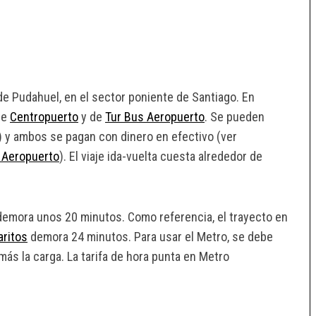
e Pudahuel, en el sector poniente de Santiago. En
de
Centropuerto
y de
Tur Bus Aeropuerto
. Se pueden
) y ambos se pagan con dinero en efectivo (ver
 Aeropuerto
). El viaje ida-vuelta cuesta alrededor de
demora unos 20 minutos. Como referencia, el trayecto en
aritos
demora 24 minutos. Para usar el Metro, se debe
más la carga. La tarifa de hora punta en Metro