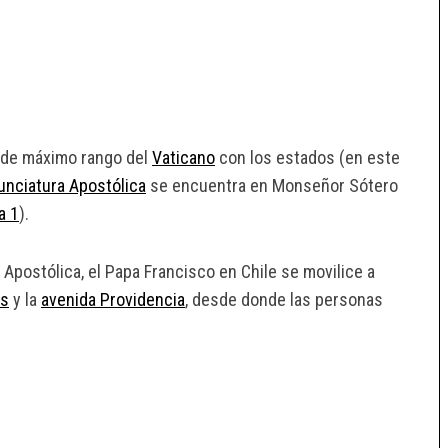
a de máximo rango del
Vaticano
con los estados (en este
unciatura Apostólica
se encuentra en Monseñor Sótero
a 1
).
 Apostólica, el Papa Francisco en Chile se movilice a
ns
y la
avenida Providencia
, desde donde las personas