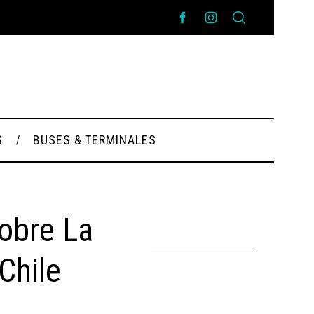
S
BUSES & TERMINALES
obre La
Chile