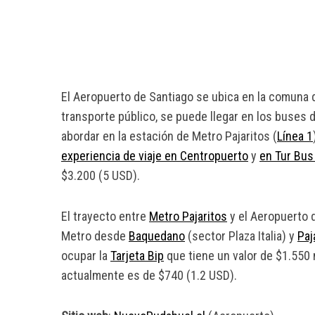
El Aeropuerto de Santiago se ubica en la comuna d
transporte público, se puede llegar en los buses 
abordar en la estación de Metro Pajaritos (
Línea 1
experiencia de viaje en Centropuerto
y
en Tur Bus
$3.200 (5 USD).
El trayecto entre
Metro Pajaritos
y el Aeropuerto 
Metro desde
Baquedano
(sector Plaza Italia) y
Paj
ocupar la
Tarjeta Bip
que tiene un valor de $1.550 
actualmente es de $740 (1.2 USD).