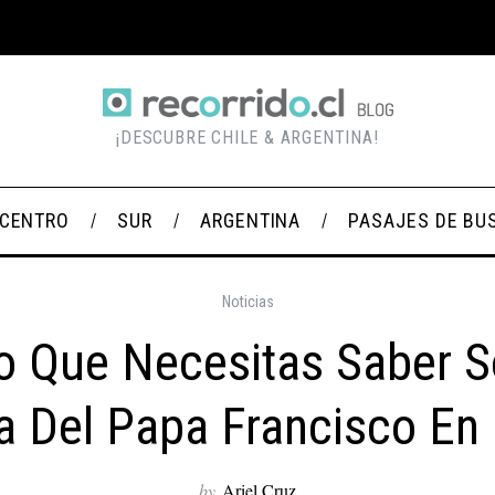
¡DESCUBRE CHILE & ARGENTINA!
CENTRO
SUR
ARGENTINA
PASAJES DE BU
Noticias
o Que Necesitas Saber S
ta Del Papa Francisco En 
by
Ariel Cruz