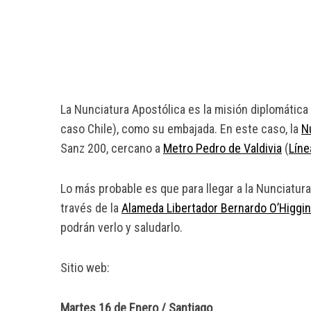
La Nunciatura Apostólica es la misión diplomátic
caso Chile), como su embajada. En este caso, la
N
Sanz 200, cercano a
Metro Pedro de Valdivia
(
Líne
Lo más probable es que para llegar a la Nunciatura
través de la
Alameda Libertador Bernardo O’Higgi
podrán verlo y saludarlo.
Sitio web:
Martes 16 de Enero / Santiago