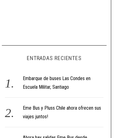
ENTRADAS RECIENTES
Embarque de buses Las Condes en
Escuela Militar, Santiago
Eme Bus y Pluss Chile ahora ofrecen sus
viajes juntos!
Ahora hay salidas Eme Bus desde