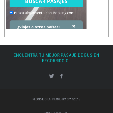
ENCUENTRA TU MEJOR PASAJE DE BUS EN
RECORRIDO.CL
RECORRIDO LATIN AMERICA SPA ©2015