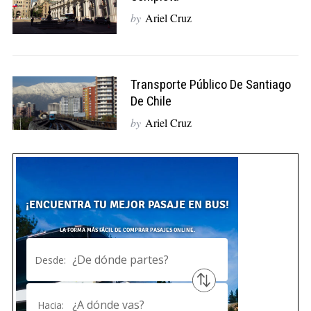
by
Ariel Cruz
Transporte Público De Santiago
De Chile
by
Ariel Cruz