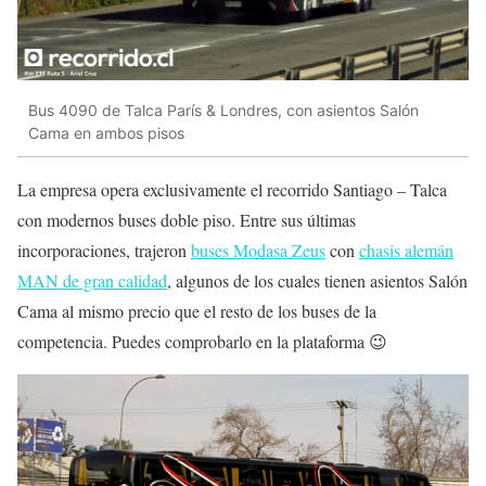
Bus 4090 de Talca París & Londres, con asientos Salón
Cama en ambos pisos
La empresa opera exclusivamente el recorrido Santiago – Talca
con modernos buses doble piso. Entre sus últimas
incorporaciones, trajeron
buses Modasa Zeus
con
chasis alemán
MAN de gran calidad
, algunos de los cuales tienen asientos Salón
Cama al mismo precio que el resto de los buses de la
competencia. Puedes comprobarlo en la plataforma 😉