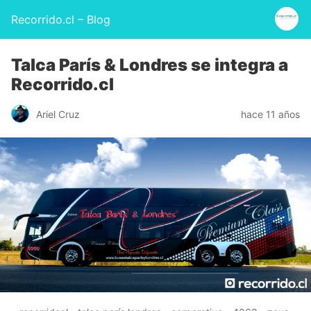
Recorrido.cl – Blog
Talca París & Londres se integra a
Recorrido.cl
Ariel Cruz
hace 11 años