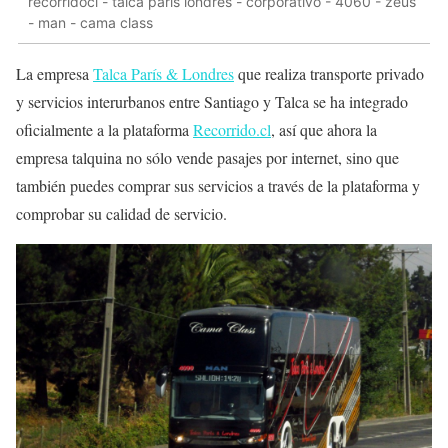
recorridocl - talca parís londres - corporativo - 4060 - zeus
- man - cama class
La empresa
Talca París & Londres
que realiza transporte privado
y servicios interurbanos entre Santiago y Talca se ha integrado
oficialmente a la plataforma
Recorrido.cl
, así que ahora la
empresa talquina no sólo vende pasajes por internet, sino que
también puedes comprar sus servicios a través de la plataforma y
comprobar su calidad de servicio.