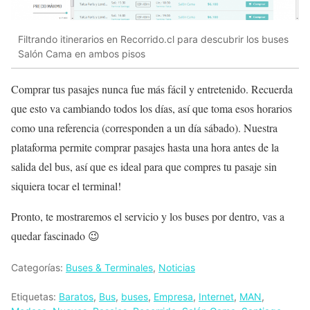
Filtrando itinerarios en Recorrido.cl para descubrir los buses
Salón Cama en ambos pisos
Comprar tus pasajes nunca fue más fácil y entretenido. Recuerda
que esto va cambiando todos los días, así que toma esos horarios
como una referencia (corresponden a un día sábado). Nuestra
plataforma permite comprar pasajes hasta una hora antes de la
salida del bus, así que es ideal para que compres tu pasaje sin
siquiera tocar el terminal!
Pronto, te mostraremos el servicio y los buses por dentro, vas a
quedar fascinado 😉
Categorías:
Buses & Terminales
,
Noticias
Etiquetas:
Baratos
,
Bus
,
buses
,
Empresa
,
Internet
,
MAN
,