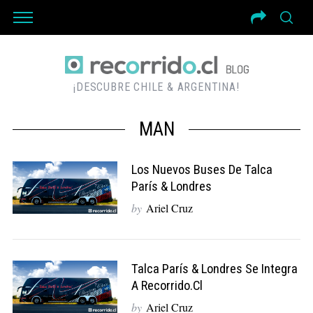
¡DESCUBRE CHILE & ARGENTINA!
MAN
Los Nuevos Buses De Talca
París & Londres
by
Ariel Cruz
Talca París & Londres Se Integra
A Recorrido.cl
by
Ariel Cruz