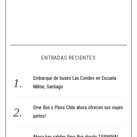
ENTRADAS RECIENTES
Embarque de buses Las Condes en Escuela
Militar, Santiago
Eme Bus y Pluss Chile ahora ofrecen sus viajes
juntos!
Ahora hay salidas Eme Bus desde TERMINAL