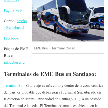
Página web
Correo:
emebu
s@emebus.cl
Facebook
Página de EME
EME Bus – Terminal Collao
Bus en
infodebuses.cl
Terminales de EME Bus en Santiago:
Terminal Sur
: Si tu viaje es más corto y dentro de la zona céntrica
del país, es probable que debas usar el Terminal Sur, ubicado en
la estación de Metro Universidad de Santiago (L1), a un costado
del Terminal Alameda. El Terminal Alameda es ubicado en la