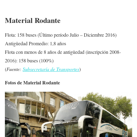
Material Rodante
Flota: 158 buses (Último período Julio – Diciembre 2016)
Antigüedad Promedio: 1,8 años
Flota con menos de 8 años de antigüedad (inscripción 2008-
2016): 158 buses (100%)
(
Fuente:
Subsecretaría de Transportes
)
Fotos de Material Rodante