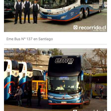
Eme Bus N° 137 en Santiago