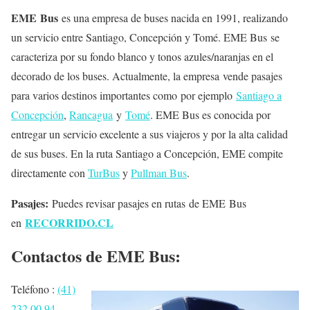
EME Bus
es una empresa de buses nacida en 1991, realizando
un servicio entre Santiago, Concepción y Tomé. EME Bus se
caracteriza por su fondo blanco y tonos azules/naranjas en el
decorado de los buses. Actualmente, la empresa vende pasajes
para varios destinos importantes como por ejemplo
Santiago a
Concepción
,
Rancagua
y
Tomé
. EME Bus es conocida por
entregar un servicio excelente a sus viajeros y por la alta calidad
de sus buses. En la ruta Santiago a Concepción, EME compite
directamente con
TurBus
y
Pullman Bus
.
Pasajes:
Puedes revisar pasajes en rutas de EME Bus
RECORRIDO.CL
en
Contactos de EME Bus:
Teléfono :
(41)
232 00 94