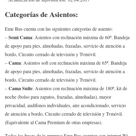
Categorías de Asientos:
Eme Bus cuenta con las siguientes categorías de asiento:
Semi Cama
–
: Asientos con reclinación máxima de 60º. Bandeja
de apoyo para pies, almohadas, frazadas, servicio de atención a
bordo, Circuito cerrado de televisión y Tvmóvil.
Cama
–
: Asientos soft con reclinación máxima de 65º. Bandeja
de apoyo para pies, almohadas, frazadas, servicio de atención a
bordo, Circuito cerrado de televisión y Tvmóvil.
Cama Suite
–
: Asientos con reclinación máxima de 180º, kit de
noche (bolso para zapatos, frazadas, almohadas), mayor
privacidad, audífonos individuales, aire acondicionado, servicio
de atención a bordo, Circuito cerrado de televisión y Tvmóvil.
(Equivalente al Cama Premium de otras empresas).
Todos los buses de la empresa Eme Bus cuentan con internet Wi