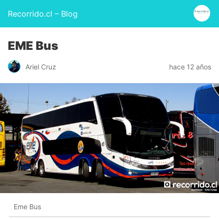
Recorrido.cl – Blog
EME Bus
Ariel Cruz
hace 12 años
Eme Bus