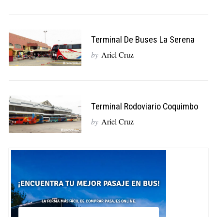
Terminal De Buses La Serena
by
Ariel Cruz
Terminal Rodoviario Coquimbo
by
Ariel Cruz