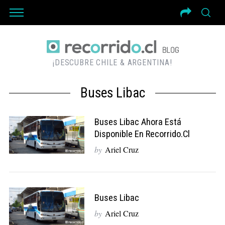
¡DESCUBRE CHILE & ARGENTINA!
Buses Libac
Buses Libac Ahora Está
Disponible En Recorrido.cl
by
Ariel Cruz
Buses Libac
by
Ariel Cruz