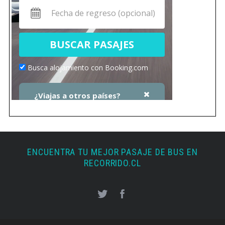
ENCUENTRA TU MEJOR PASAJE DE BUS EN
RECORRIDO.CL