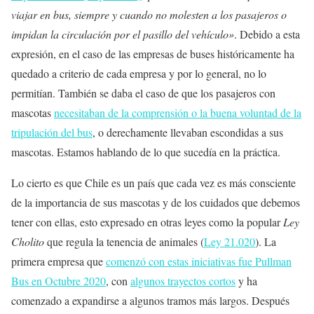
viajar en bus, siempre y cuando no molesten a los pasajeros o
impidan la circulación por el pasillo del vehículo»
. Debido a esta
expresión, en el caso de las empresas de buses históricamente ha
quedado a criterio de cada empresa y por lo general, no lo
permitían. También se daba el caso de que los pasajeros con
mascotas
necesitaban de la comprensión o la buena voluntad de la
tripulación del bus
, o derechamente llevaban escondidas a sus
mascotas. Estamos hablando de lo que sucedía en la práctica.
Lo cierto es que Chile es un país que cada vez es más consciente
de la importancia de sus mascotas y de los cuidados que debemos
tener con ellas, esto expresado en otras leyes como la popular
Ley
Cholito
que regula la tenencia de animales (
Ley 21.020
). La
primera empresa que
comenzó con estas iniciativas fue Pullman
Bus en Octubre 2020
, con
algunos trayectos cortos
y ha
comenzado a expandirse a algunos tramos más largos. Después