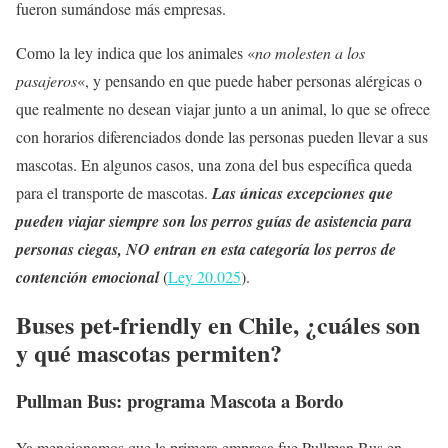
fueron sumándose más empresas.
Como la ley indica que los animales «
no molesten a los
pasajeros
«, y pensando en que puede haber personas alérgicas o
que realmente no desean viajar junto a un animal, lo que se ofrece
con horarios diferenciados donde las personas pueden llevar a sus
mascotas. En algunos casos, una zona del bus específica queda
para el transporte de mascotas.
Las únicas excepciones que
pueden viajar siempre son los perros guías de asistencia para
personas ciegas, NO entran en esta categoría los perros de
contención emocional
(
Ley 20.025
).
Buses pet-friendly en Chile, ¿cuáles son
y qué mascotas permiten?
Pullman Bus: programa Mascota a Bordo
Ya mencionamos que la primera empresa fue Pullman Bus en