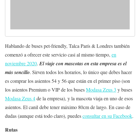
Hablando de buses pet-friendly, Talca París & Londres también
comenzó a ofrecer este servicio casi al mismo tiempo,
en
noviembre 2020
.
El viaje con mascotas en esta empresa es el
más sencillo
. Sirven todos los horarios, lo único que debes hacer
es comprar los asientos 54 y 56 que están en el primer piso (son
los asientos Premium o VIP de los buses
Modasa Zeus 3
y buses
Modasa Zeus 4
de la empresa), y la mascota viaja en uno de esos
asientos. El canil debe tener máximo 80cm de largo. En caso de
dudas (aunque está todo claro), puedes
consultar en su Facebook
.
Rutas