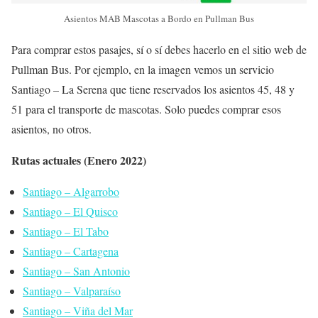
Asientos MAB Mascotas a Bordo en Pullman Bus
Para comprar estos pasajes, sí o sí debes hacerlo en el sitio web de
Pullman Bus. Por ejemplo, en la imagen vemos un servicio
Santiago – La Serena que tiene reservados los asientos 45, 48 y
51 para el transporte de mascotas. Solo puedes comprar esos
asientos, no otros.
Rutas actuales (Enero 2022)
Santiago – Algarrobo
Santiago – El Quisco
Santiago – El Tabo
Santiago – Cartagena
Santiago – San Antonio
Santiago – Valparaíso
Santiago – Viña del Mar