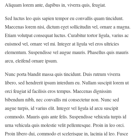
Aliquam lorem ante, dapibus in, viverra quis, feugiat.
Sed luctus leo quis sapien tempor eu convallis quam tincidunt.
Maecenas lorem nisi, dictum eget sollicitudin vel, ornare a magna.
Etiam volutpat consequat luctus. Curabitur tortor ligula, varius ac
euismod vel, ornare vel mi. Integer at ligula vel eros ultricies
elementum. Suspendisse vel augue mauris. Phasellus quis mauris
arcu, eleifend ornare ipsum.
Nunc porta blandit massa quis tincidunt. Duis rutrum viverra
libero, sed hendrerit ipsum interdum eu. Nullam suscipit lorem ut
orci feugiat id facilisis eros tempus. Maecenas dignissim
bibendum nibh, nec convallis mi consectetur non. Nunc sed
augue turpis, id varius elit. Integer vel ligula id arcu suscipit
commodo. Mauris quis ante felis. Suspendisse vehicula turpis id
urna vehicula quis molestie velit pellentesque. Proin in leo orci.
Proin libero dui, commodo et scelerisque in, lacinia id leo. Fusce