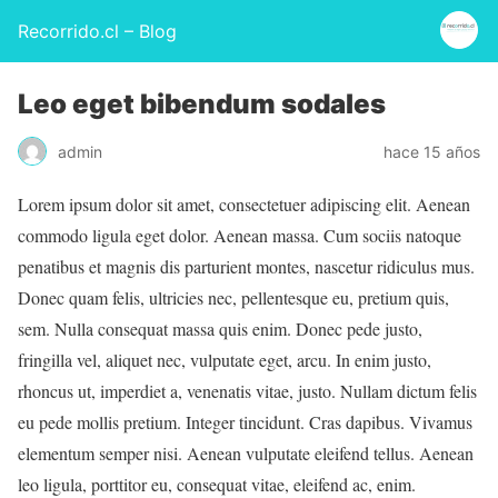
Recorrido.cl – Blog
Leo eget bibendum sodales
admin
hace 15 años
Lorem ipsum dolor sit amet, consectetuer adipiscing elit. Aenean
commodo ligula eget dolor. Aenean massa. Cum sociis natoque
penatibus et magnis dis parturient montes, nascetur ridiculus mus.
Donec quam felis, ultricies nec, pellentesque eu, pretium quis,
sem. Nulla consequat massa quis enim. Donec pede justo,
fringilla vel, aliquet nec, vulputate eget, arcu. In enim justo,
rhoncus ut, imperdiet a, venenatis vitae, justo. Nullam dictum felis
eu pede mollis pretium. Integer tincidunt. Cras dapibus. Vivamus
elementum semper nisi. Aenean vulputate eleifend tellus. Aenean
leo ligula, porttitor eu, consequat vitae, eleifend ac, enim.