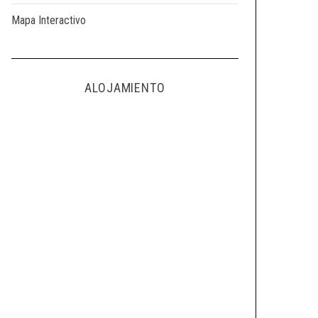
Mapa Interactivo
ALOJAMIENTO