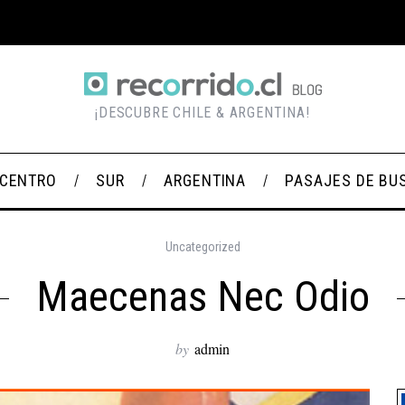
¡DESCUBRE CHILE & ARGENTINA!
CENTRO
SUR
ARGENTINA
PASAJES DE BU
Uncategorized
Maecenas Nec Odio
by
admin