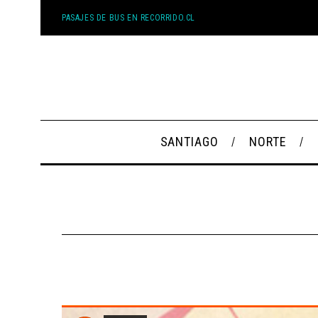
PASAJES DE BUS EN RECORRIDO.CL
SANTIAGO
NORTE