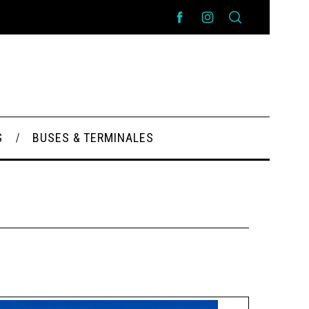
S
BUSES & TERMINALES