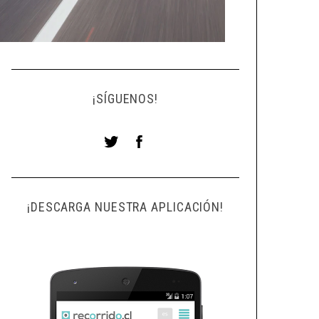
¡SÍGUENOS!
¡DESCARGA NUESTRA APLICACIÓN!