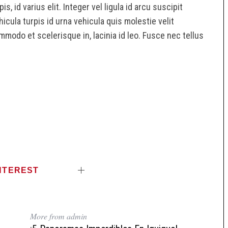
 id varius elit. Integer vel ligula id arcu suscipit
cula turpis id urna vehicula quis molestie velit
ommodo et scelerisque in, lacinia id leo. Fusce nec tellus
NTEREST
More from admin