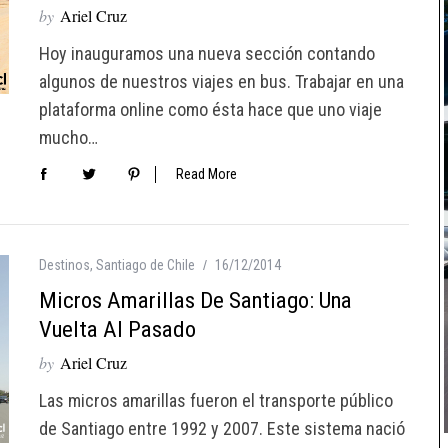
by
Ariel Cruz
Hoy inauguramos una nueva sección contando
algunos de nuestros viajes en bus. Trabajar en una
plataforma online como ésta hace que uno viaje
mucho…
Read More
Destinos
,
Santiago de Chile
16/12/2014
Micros Amarillas De Santiago: Una
Vuelta Al Pasado
by
Ariel Cruz
Las micros amarillas fueron el transporte público
de Santiago entre 1992 y 2007. Este sistema nació