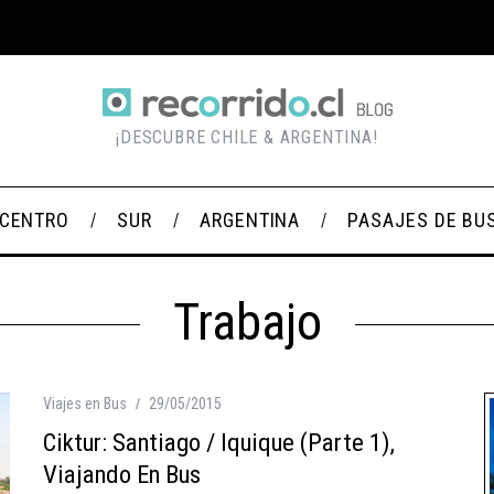
¡DESCUBRE CHILE & ARGENTINA!
CENTRO
SUR
ARGENTINA
PASAJES DE BU
Trabajo
Viajes en Bus
29/05/2015
Ciktur: Santiago / Iquique (Parte 1),
Viajando En Bus