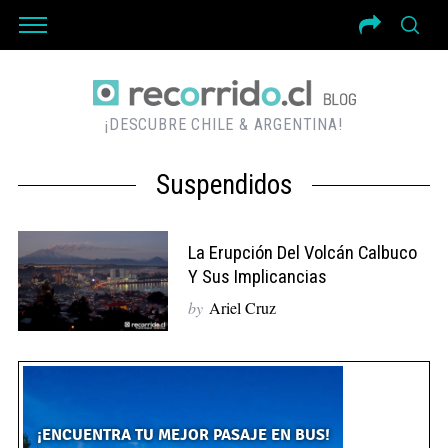
¡DESCUBRE CHILE & ARGENTINA!
Suspendidos
La Erupción Del Volcán Calbuco
Y Sus Implicancias
by
Ariel Cruz