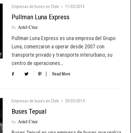
Empresas de buses en Chile
11/03/2015
Pullman Luna Express
by
Ariel Cruz
Pullman Luna Express es una empresa del Grupo
Luna, comenzaron a operar desde 2007 con
transporte privado y transporte interurbano, su
centro de operaciones…
Read More
Empresas de buses en Chile
29/03/2014
Buses Tepual
by
Ariel Cruz
Buses Tepual es una empresa de buses que realiza