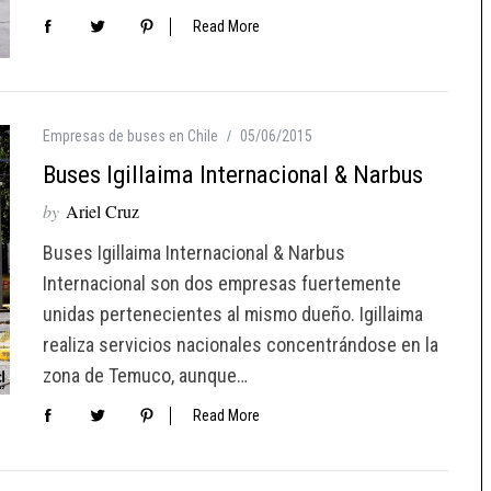
Read More
Empresas de buses en Chile
05/06/2015
Buses Igillaima Internacional & Narbus
by
Ariel Cruz
Buses Igillaima Internacional & Narbus
Internacional son dos empresas fuertemente
unidas pertenecientes al mismo dueño. Igillaima
realiza servicios nacionales concentrándose en la
zona de Temuco, aunque…
Read More