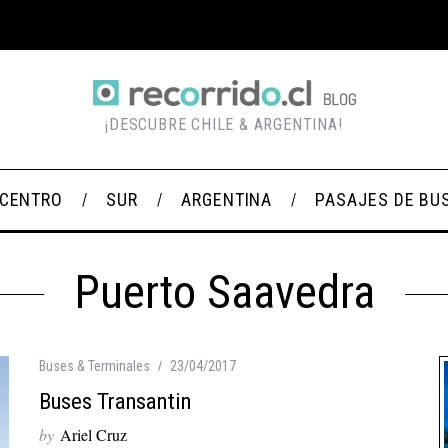
¡DESCUBRE CHILE & ARGENTINA!
CENTRO
SUR
ARGENTINA
PASAJES DE BU
Puerto Saavedra
Buses & Terminales
23/04/2017
Buses Transantin
by
Ariel Cruz