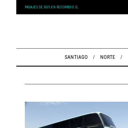
PASAJES DE BUS EN RECORRIDO.CL
SANTIAGO
NORTE