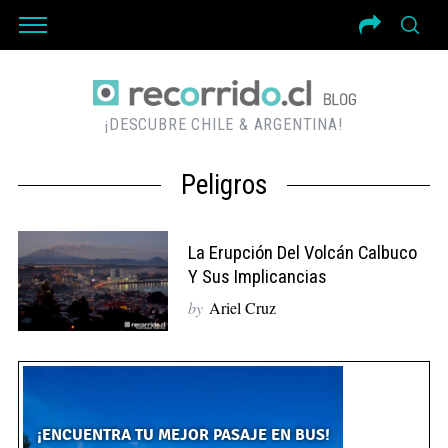
¡DESCUBRE CHILE & ARGENTINA!
Peligros
La Erupción Del Volcán Calbuco
Y Sus Implicancias
by
Ariel Cruz