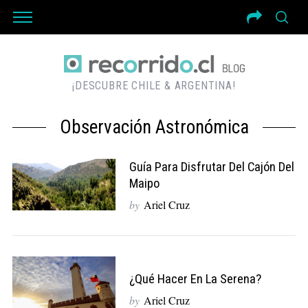
¡DESCUBRE CHILE & ARGENTINA!
Observación Astronómica
Guía Para Disfrutar Del Cajón Del
Maipo
by
Ariel Cruz
¿Qué Hacer En La Serena?
by
Ariel Cruz