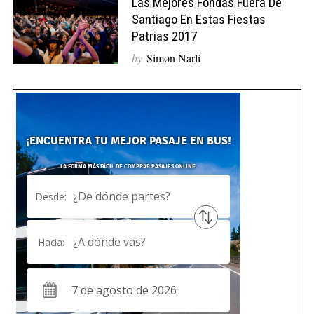
Las Mejores Fondas Fuera De
Santiago En Estas Fiestas
Patrias 2017
by
Simon Narli