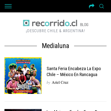
¡DESCUBRE CHILE & ARGENTINA!
Medialuna
Santa Feria Encabeza La Expo
Chile – México En Rancagua
by
Ariel Cruz