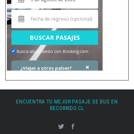
ENCUENTRA TU MEJOR PASAJE DE BUS EN
RECORRIDO.CL