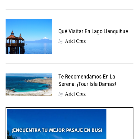
Qué Visitar En Lago Llanquihue
by
Ariel Cruz
Te Recomendamos En La
Serena: ¡Tour Isla Damas!
by
Ariel Cruz