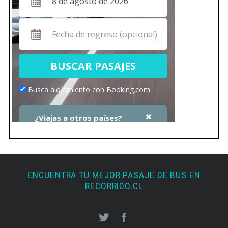
ENCUENTRA TU MEJOR PASAJE DE BUS EN
RECORRIDO.CL