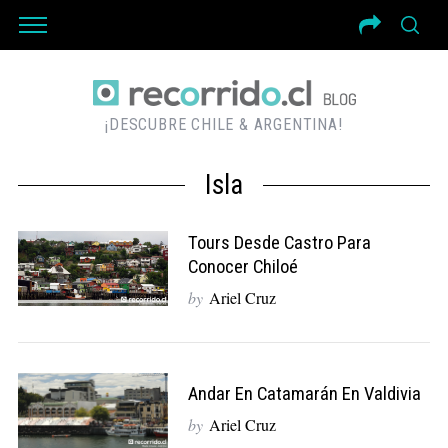
¡DESCUBRE CHILE & ARGENTINA!
Isla
Tours Desde Castro Para
Conocer Chiloé
by
Ariel Cruz
Andar En Catamarán En Valdivia
by
Ariel Cruz