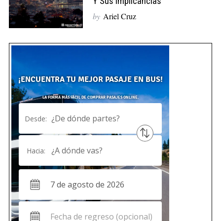
Y Sus Implicancias
by
Ariel Cruz