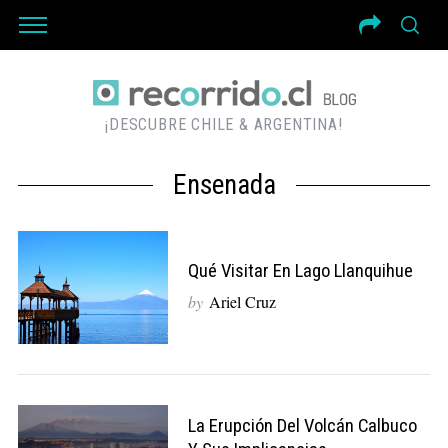
¡DESCUBRE CHILE & ARGENTINA!
Ensenada
Qué Visitar En Lago Llanquihue
by
Ariel Cruz
La Erupción Del Volcán Calbuco