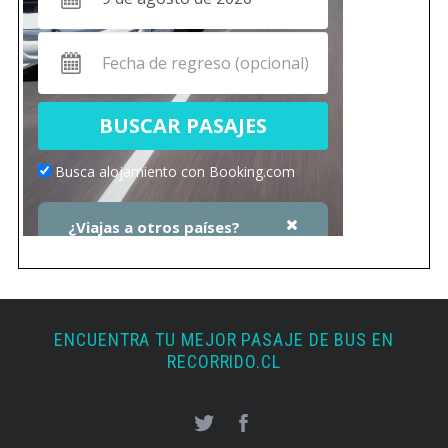
ENCUENTRA TU MEJOR PASAJE DE BUS EN
RECORRIDO.CL