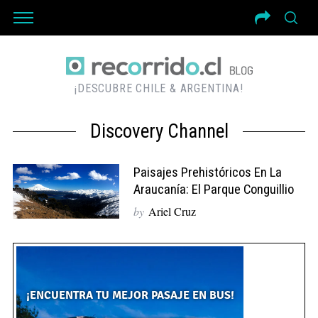
¡DESCUBRE CHILE & ARGENTINA!
Discovery Channel
Paisajes Prehistóricos En La
Araucanía: El Parque Conguillio
by
Ariel Cruz