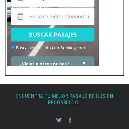
ENCUENTRA TU MEJOR PASAJE DE BUS EN
RECORRIDO.CL