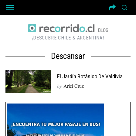
¡DESCUBRE CHILE & ARGENTINA!
Descansar
El Jardín Botánico De Valdivia
by
Ariel Cruz