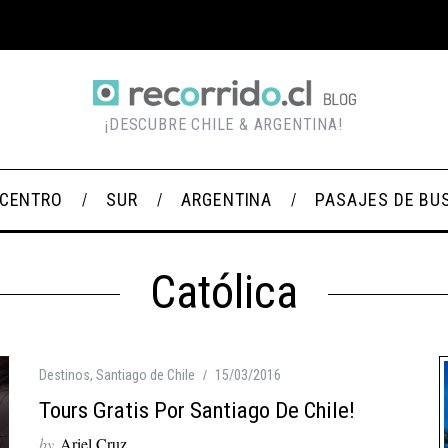
¡DESCUBRE CHILE & ARGENTINA!
CENTRO
SUR
ARGENTINA
PASAJES DE BU
Católica
Destinos
,
Santiago de Chile
15/03/2016
Tours Gratis Por Santiago De Chile!
by
Ariel Cruz