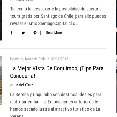
Tal como lo lees, existe la posibilidad de asistir a
tours gratis por Santiago de Chile, para ello puedes
revisar el sitio SantiagoCapital.cl o…
Read More
Destinos
,
Norte de Chile
02/11/2015
La Mejor Vista De Coquimbo, ¡tips Para
Conocerla!
by
Ariel Cruz
La Serena y Coquimbo son destinos ideales para
disfrutar en familia. En ocasiones anteriores le
hemos sacado lustre al atractivo turístico de La
Serena…