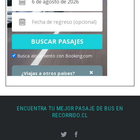
ENCUENTRA TU MEJOR PASAJE DE BUS EN
RECORRIDO.CL