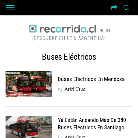
¡DESCUBRE CHILE & ARGENTINA!
Buses Eléctricos
Buses Eléctricos En Mendoza
by
Ariel Cruz
Ya Están Andando Más De 380
Buses Eléctricos En Santiago
by
Ariel Cruz