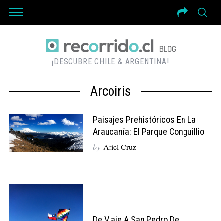
¡DESCUBRE CHILE & ARGENTINA!
Arcoiris
Paisajes Prehistóricos En La
Araucanía: El Parque Conguillio
by
Ariel Cruz
De Viaje A San Pedro De