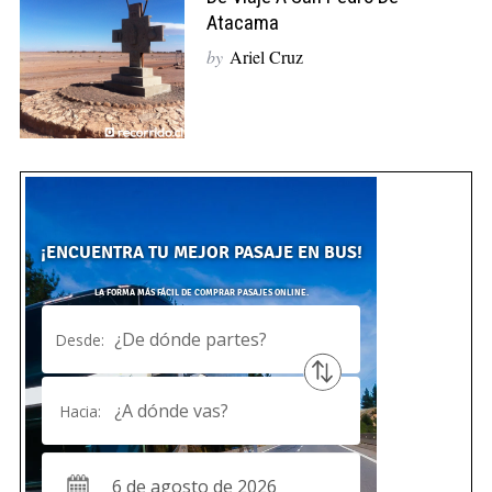
Atacama
by
Ariel Cruz