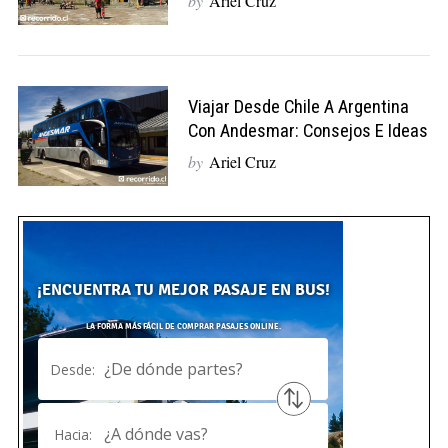
by
Ariel Cruz
Viajar Desde Chile A Argentina
Con Andesmar: Consejos E Ideas
by
Ariel Cruz