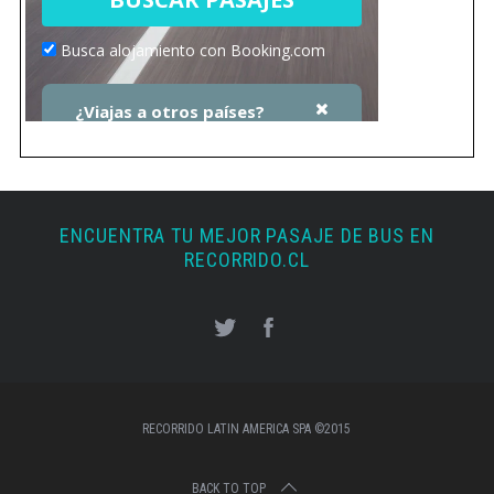
ENCUENTRA TU MEJOR PASAJE DE BUS EN
RECORRIDO.CL
RECORRIDO LATIN AMERICA SPA ©2015
BACK TO TOP