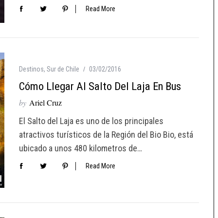
Read More
Destinos
,
Sur de Chile
03/02/2016
Cómo Llegar Al Salto Del Laja En Bus
by
Ariel Cruz
El Salto del Laja es uno de los principales
atractivos turísticos de la Región del Bio Bio, está
ubicado a unos 480 kilometros de…
Read More