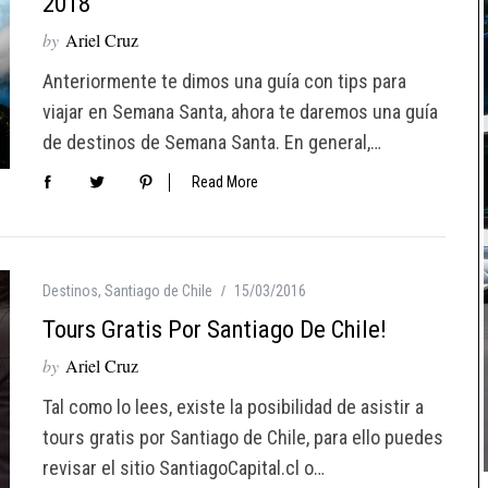
2018
by
Ariel Cruz
Anteriormente te dimos una guía con tips para
viajar en Semana Santa, ahora te daremos una guía
de destinos de Semana Santa. En general,…
Read More
Destinos
,
Santiago de Chile
15/03/2016
Tours Gratis Por Santiago De Chile!
by
Ariel Cruz
Tal como lo lees, existe la posibilidad de asistir a
tours gratis por Santiago de Chile, para ello puedes
revisar el sitio SantiagoCapital.cl o…