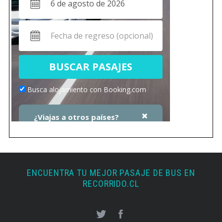
ENCUENTRA TU MEJOR PASAJE DE BUS EN
RECORRIDO.CL