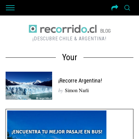
¡DESCUBRE CHILE & ARGENTINA!
Your
¡Recorre Argentina!
by
Simon Narli