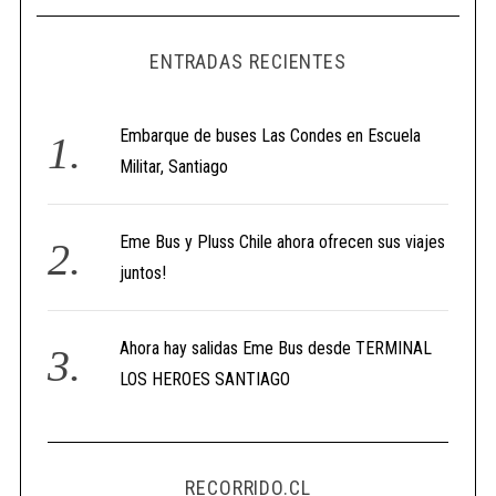
ENTRADAS RECIENTES
Embarque de buses Las Condes en Escuela
Militar, Santiago
Eme Bus y Pluss Chile ahora ofrecen sus viajes
juntos!
Ahora hay salidas Eme Bus desde TERMINAL
LOS HEROES SANTIAGO
RECORRIDO.CL