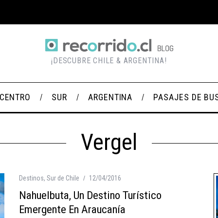
¡DESCUBRE CHILE & ARGENTINA!
CENTRO
SUR
ARGENTINA
PASAJES DE BU
Vergel
Destinos
,
Sur de Chile
12/04/2016
Nahuelbuta, Un Destino Turístico
Emergente En Araucanía