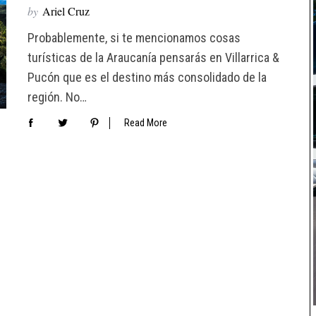
by
Ariel Cruz
Probablemente, si te mencionamos cosas
turísticas de la Araucanía pensarás en Villarrica &
Pucón que es el destino más consolidado de la
región. No…
Read More