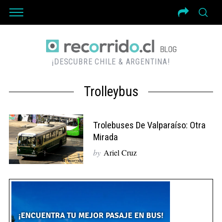
¡DESCUBRE CHILE & ARGENTINA!
Trolleybus
Trolebuses De Valparaíso: Otra
Mirada
by
Ariel Cruz