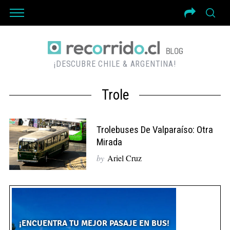
¡DESCUBRE CHILE & ARGENTINA!
Trole
Trolebuses De Valparaíso: Otra
Mirada
by
Ariel Cruz