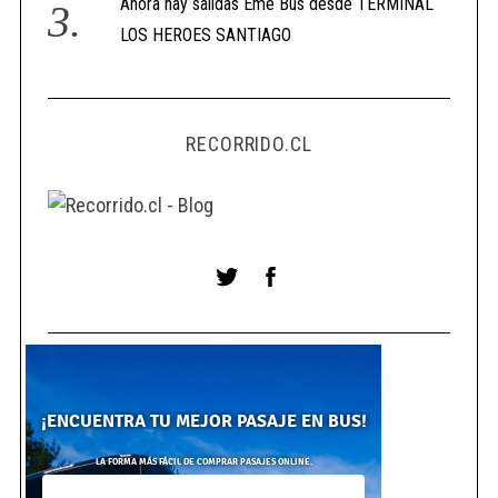
Ahora hay salidas Eme Bus desde TERMINAL
LOS HEROES SANTIAGO
RECORRIDO.CL