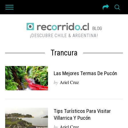
¡DESCUBRE CHILE & ARGENTINA!
Trancura
Las Mejores Termas De Pucón
by
Ariel Cruz
Tips Turísticos Para Visitar
Villarrica Y Pucón
by
Ariel Cruz