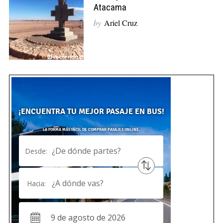
Atacama
by
Ariel Cruz