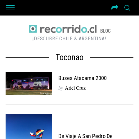
¡DESCUBRE CHILE & ARGENTINA!
Toconao
Buses Atacama 2000
by
Ariel Cruz
De Viaje A San Pedro De