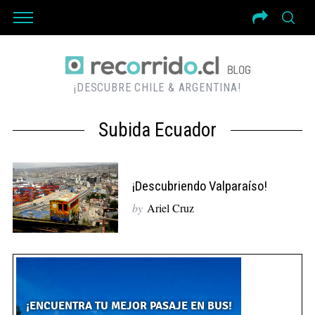
¡DESCUBRE CHILE & ARGENTINA!
Subida Ecuador
¡Descubriendo Valparaíso!
by
Ariel Cruz