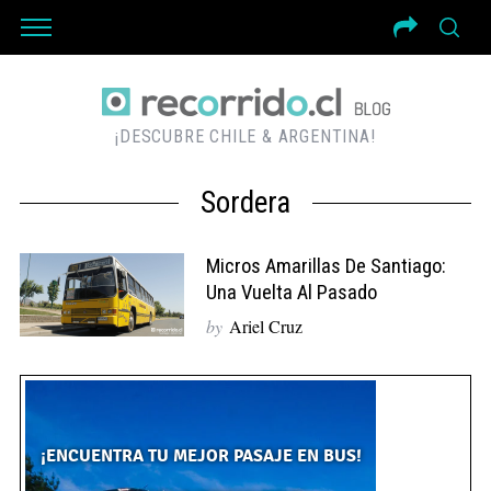
¡DESCUBRE CHILE & ARGENTINA!
Sordera
Micros Amarillas De Santiago:
Una Vuelta Al Pasado
by
Ariel Cruz