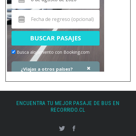
ENCUENTRA TU MEJOR PASAJE DE BUS EN
RECORRIDO.CL