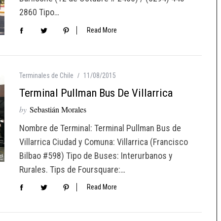
2860 Tipo…
Read More
Terminales de Chile
11/08/2015
Terminal Pullman Bus De Villarrica
by
Sebastián Morales
Nombre de Terminal: Terminal Pullman Bus de
Villarrica Ciudad y Comuna: Villarrica (Francisco
Bilbao #598) Tipo de Buses: Interurbanos y
Rurales. Tips de Foursquare:…
Read More