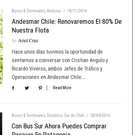
Buses & Terminales
,
Noticias
18/11/2016
Andesmar Chile: Renovaremos El 80% De
Nuestra Flota
by
Ariel Cruz
Hace unos días tuvimos la oportunidad de
sentarnos a conversar con Cristian Angulo y
Ricardo Viveros, ambos Jefes de Tráfico y
Operaciones en Andesmar Chile….
Read More
Buses & Terminales
,
Destinos
,
Sur de Chile
28/04/2016
Con Bus Sur Ahora Puedes Comprar
Pasajes En Patagonia