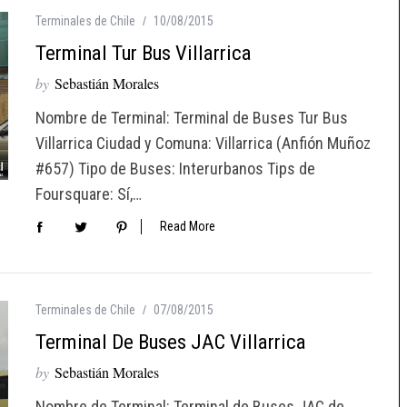
Terminales de Chile
10/08/2015
Terminal Tur Bus Villarrica
by
Sebastián Morales
Nombre de Terminal: Terminal de Buses Tur Bus
Villarrica Ciudad y Comuna: Villarrica (Anfión Muñoz
#657) Tipo de Buses: Interurbanos Tips de
Foursquare: Sí,…
Read More
Terminales de Chile
07/08/2015
Terminal De Buses JAC Villarrica
by
Sebastián Morales
Nombre de Terminal: Terminal de Buses JAC de