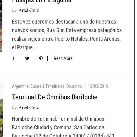
by
Ariel Cruz
Esta vez queremos destacar a uno de nuestros
nuevos socios, Bus Sur. Esta empresa patagónica
realiza viajes entre Puerto Natales, Punta Arenas,
el Parque…
Read More
Argentina
,
Buses & Terminales
,
Destinos
18/03/2016
Terminal De Ómnibus Bariloche
by
Ariel Cruz
Nombre de Terminal: Terminal de Ómnibus
Bariloche Ciudad y Comuna: San Carlos de
Bariloche (12 de Octubre # 2400) / (0294) 443