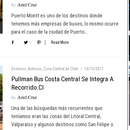
by
Ariel Cruz
Puerto Montt es uno de los destinos donde
tenemos más empresas de buses, lo mismo ocurre
para el caso de la ciudad de Puerto…
Read More
Destinos
,
Noticias
,
Zona Central de Chile
10/10/2017
Pullman Bus Costa Central Se Integra A
Recorrido.cl
by
Ariel Cruz
Una de las búsquedas más recurrentes que
teníamos eran las zonas del Litoral Central,
Valparaíso y algunos destinos como San Felipe o