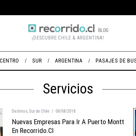
¡DESCUBRE CHILE & ARGENTINA!
CENTRO
SUR
ARGENTINA
PASAJES DE BU
Servicios
Destinos
,
Sur de Chile
08/08/2018
Nuevas Empresas Para Ir A Puerto Montt
En Recorrido.cl