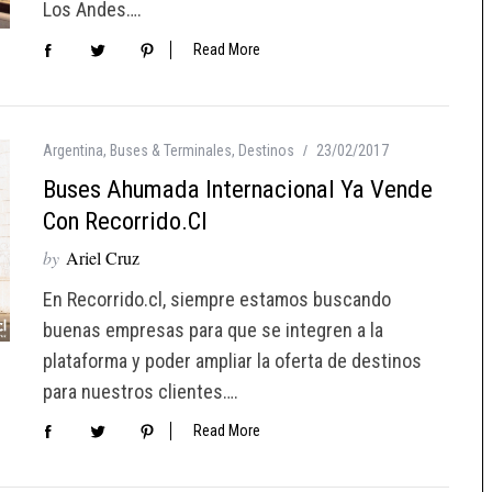
Los Andes….
Read More
Argentina
,
Buses & Terminales
,
Destinos
23/02/2017
Buses Ahumada Internacional Ya Vende
Con Recorrido.cl
by
Ariel Cruz
En Recorrido.cl, siempre estamos buscando
buenas empresas para que se integren a la
plataforma y poder ampliar la oferta de destinos
para nuestros clientes….
Read More