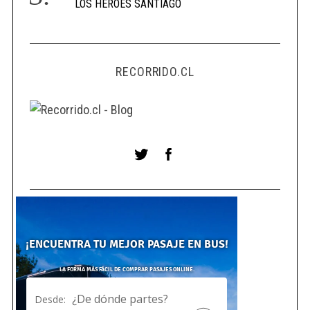
LOS HEROES SANTIAGO
RECORRIDO.CL