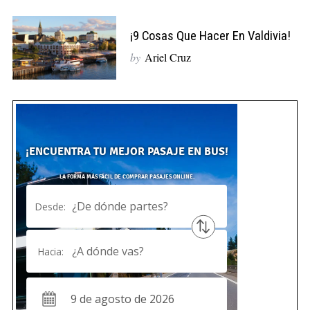
¡9 Cosas Que Hacer En Valdivia!
by
Ariel Cruz