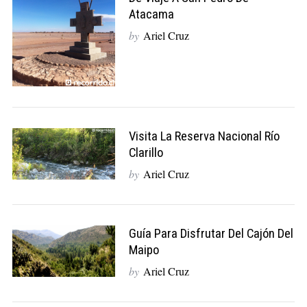
Atacama
by
Ariel Cruz
Visita La Reserva Nacional Río
Clarillo
by
Ariel Cruz
Guía Para Disfrutar Del Cajón Del
Maipo
by
Ariel Cruz