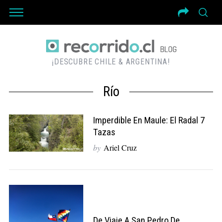
¡DESCUBRE CHILE & ARGENTINA!
Río
Imperdible En Maule: El Radal 7
Tazas
by
Ariel Cruz
De Viaje A San Pedro De