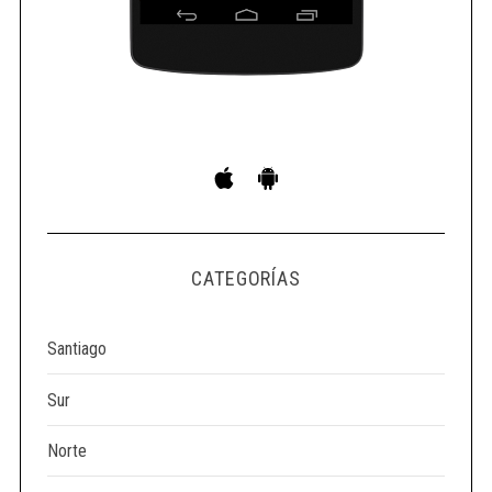
r
:
CATEGORÍAS
Santiago
Sur
Norte