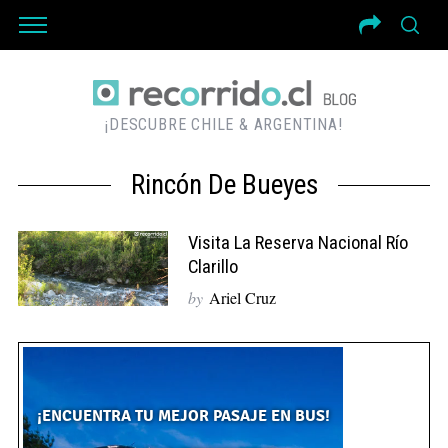
¡DESCUBRE CHILE & ARGENTINA!
Rincón De Bueyes
Visita La Reserva Nacional Río
Clarillo
by
Ariel Cruz