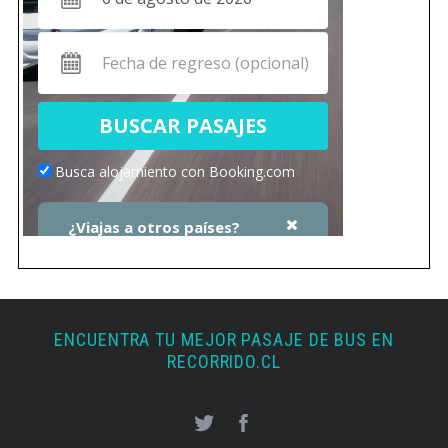
ENCUENTRA TU MEJOR PASAJE DE BUS EN
RECORRIDO.CL