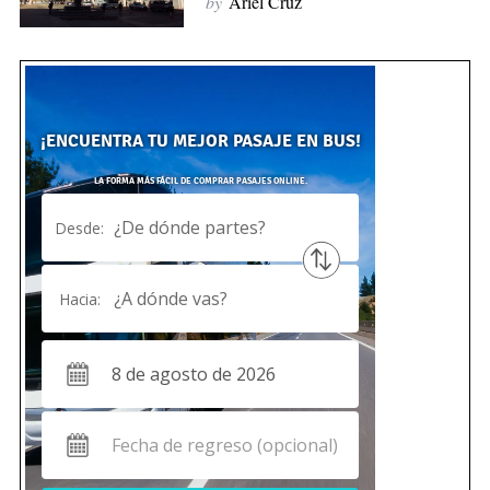
by
Ariel Cruz