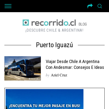
¡DESCUBRE CHILE & ARGENTINA!
Puerto Iguazú
Viajar Desde Chile A Argentina
Con Andesmar: Consejos E Ideas
by
Ariel Cruz