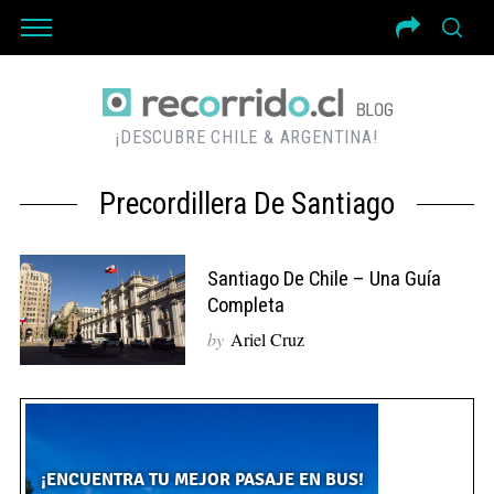
¡DESCUBRE CHILE & ARGENTINA!
Precordillera De Santiago
Santiago De Chile – Una Guía
Completa
by
Ariel Cruz