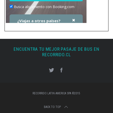
ENCUENTRA TU MEJOR PASAJE DE BUS EN
RECORRIDO.CL
RECORRIDO LATIN AMERICA SPA ©2015
BACK TO TOP