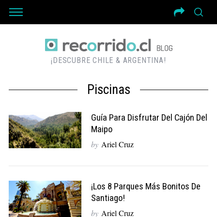
¡DESCUBRE CHILE & ARGENTINA!
Piscinas
Guía Para Disfrutar Del Cajón Del
Maipo
by
Ariel Cruz
¡Los 8 Parques Más Bonitos De
Santiago!
by
Ariel Cruz