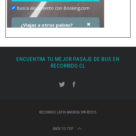
ENCUENTRA TU MEJOR PASAJE DE BUS EN
RECORRIDO.CL
RECORRIDO LATIN AMERICA SPA ©2015
BACK TO TOP