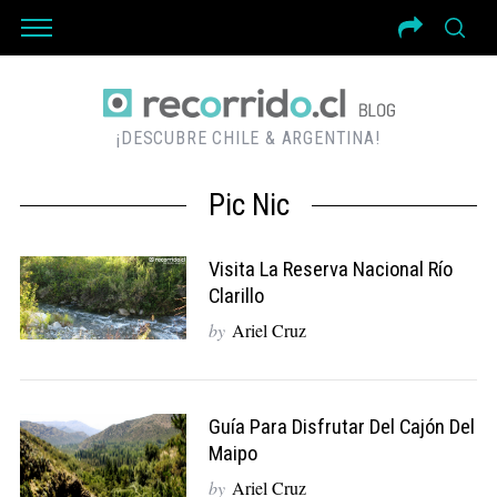
¡DESCUBRE CHILE & ARGENTINA!
Pic Nic
Visita La Reserva Nacional Río
Clarillo
by
Ariel Cruz
Guía Para Disfrutar Del Cajón Del
Maipo
by
Ariel Cruz