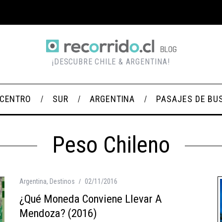
¡DESCUBRE CHILE & ARGENTINA!
CENTRO
SUR
ARGENTINA
PASAJES DE BU
Peso Chileno
Argentina
,
Destinos
02/11/2016
¿Qué Moneda Conviene Llevar A
Mendoza? (2016)