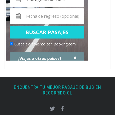
ENCUENTRA TU MEJOR PASAJE DE BUS EN
RECORRIDO.CL