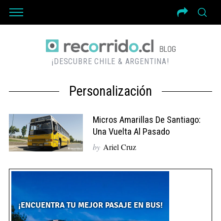
¡DESCUBRE CHILE & ARGENTINA!
Personalización
Micros Amarillas De Santiago:
Una Vuelta Al Pasado
by
Ariel Cruz