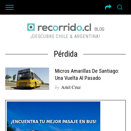
¡DESCUBRE CHILE & ARGENTINA!
Pérdida
Micros Amarillas De Santiago:
Una Vuelta Al Pasado
by
Ariel Cruz