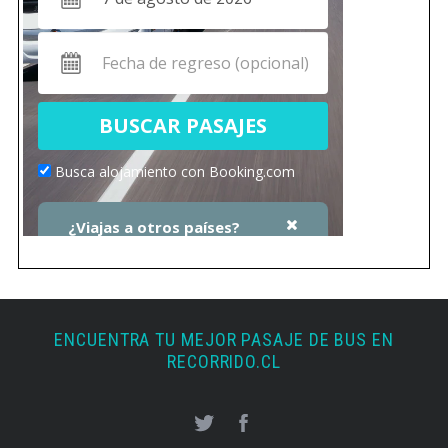
ENCUENTRA TU MEJOR PASAJE DE BUS EN
RECORRIDO.CL